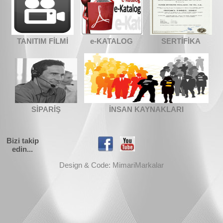
TANITIM FİLMİ
e-KATALOG
SERTİFİKA
SİPARİŞ
İNSAN KAYNAKLARI
Bizi takip
edin...
Design & Code: MimariMarkalar